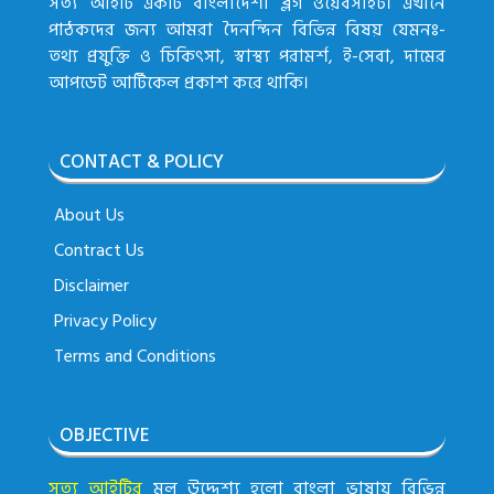
সত্য আইটি একটি বাংলাদেশী ব্লগ ওয়েবসাইট। এখানে
পাঠকদের জন্য আমরা দৈনন্দিন বিভিন্ন বিষয় যেমনঃ-
তথ্য প্রযুক্তি ও চিকিৎসা, স্বাস্থ্য পরামর্শ, ই-সেবা, দামের
আপডেট আর্টিকেল প্রকাশ করে থাকি।
CONTACT & POLICY
About Us
Contract Us
Disclaimer
Privacy Policy
Terms and Conditions
OBJECTIVE
সত্য আইটির
মূল উদ্দেশ্য হলো বাংলা ভাষায় বিভিন্ন