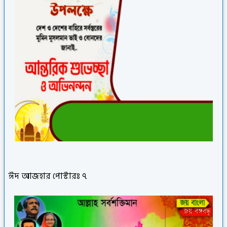
ঈদ আজহার পোস্টারঃ ৭