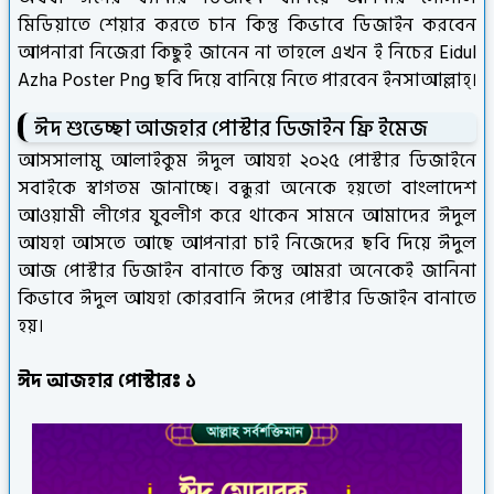
মিডিয়াতে শেয়ার করতে চান কিন্তু কিভাবে ডিজাইন করবেন
আপনারা নিজেরা কিছুই জানেন না তাহলে এখন ই নিচের Eidul
Azha Poster Png ছবি দিয়ে বানিয়ে নিতে পারবেন ইনসাআল্লাহ্।
ঈদ শুভেচ্ছা আজহার পোস্টার ডিজাইন ফ্রি ইমেজ
আসসালামু আলাইকুম ঈদুল আযহা ২০২৫ পোস্টার ডিজাইনে
সবাইকে স্বাগতম জানাচ্ছে। বন্ধুরা অনেকে হয়তো বাংলাদেশ
আওয়ামী লীগের যুবলীগ করে থাকেন সামনে আমাদের ঈদুল
আযহা আসতে আছে আপনারা চাই নিজেদের ছবি দিয়ে ঈদুল
আজ পোস্টার ডিজাইন বানাতে কিন্তু আমরা অনেকেই জানিনা
কিভাবে ঈদুল আযহা কোরবানি ঈদের পোস্টার ডিজাইন বানাতে
হয়।
ঈদ আজহার পোস্টারঃ ১