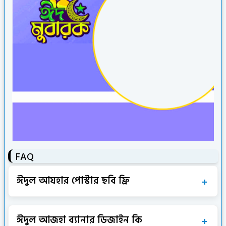
FAQ
ঈদুল আযহার পোস্টার ছবি ফ্রি
ঈদুল আজহা ব্যানার ডিজাইন কি