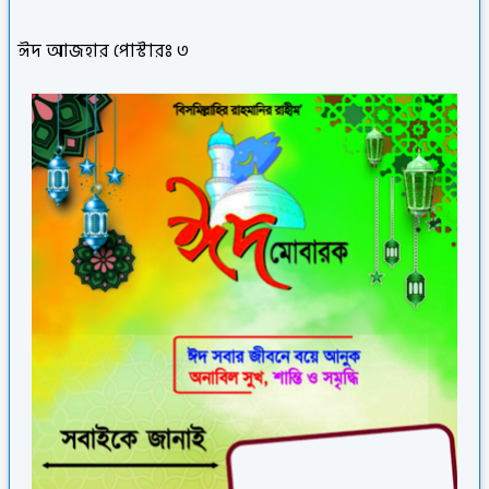
ঈদ আজহার পোস্টারঃ ৩