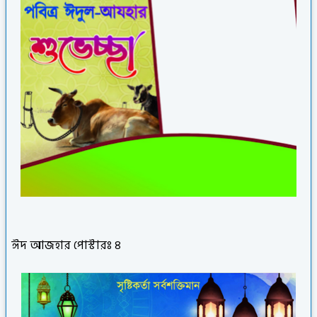
ঈদ আজহার পোস্টারঃ ৪