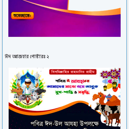
ঈদ আজহার পোস্টারঃ ২