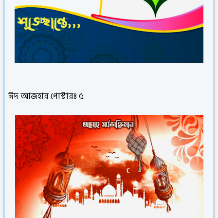
ঈদ আজহার পোস্টারঃ ৫