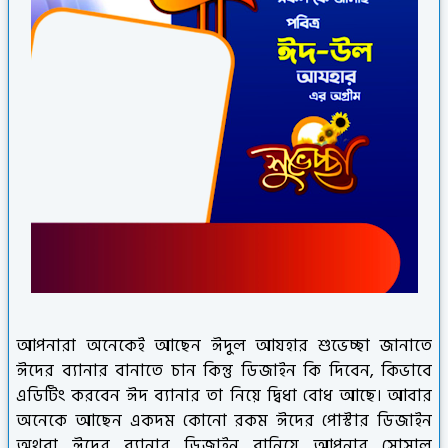
আপনারা অনেকেই আছেন ঈদুল আযহার শুভেচ্ছা জানাতে
ঈদের ব্যানার বানাতে চান কিন্তু ডিজাইন কি দিবেন, কিভাবে
এডিটিং করবেন ঈদ ব্যানার তা নিয়ে দ্বিধা বোধ আছে। আবার
অনেকে আছেন একদম কোনো রকম ঈদের পোস্টার ডিজাইন
অথবা ঈদের ব্যানার ডিজাইন বানিয়ে আপনার সোসাল