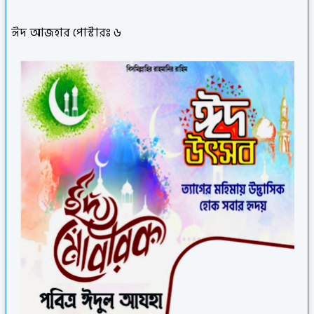
ঈদ আজহার পোস্টারঃ ৬