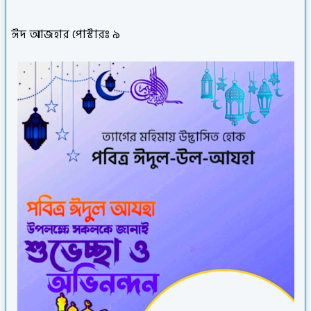
ঈদ আজহার পোস্টারঃ ৯