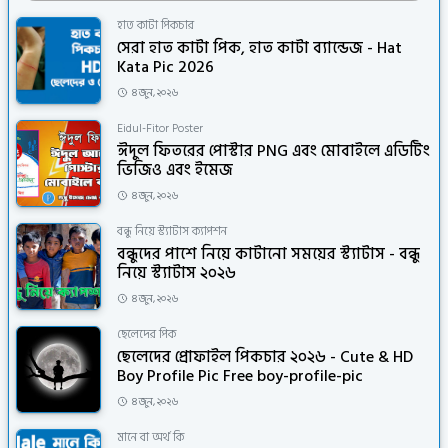
হাত কাটা পিকচার
সেরা হাত কাটা পিক, হাত কাটা ব্যান্ডেজ - Hat
Kata Pic 2026
৪ জুন, ২০২৬
Eidul-Fitor Poster
ঈদুল ফিতরের পোস্টার PNG এবং মোবাইলে এডিটিং
ভিজিও এবং ইমেজ
৪ জুন, ২০২৬
বন্ধু নিয়ে স্ট্যাটাস ক্যাপশন
বন্ধুদের পাশে নিয়ে কাটানো সময়ের স্ট্যাটাস - বন্ধু
নিয়ে স্ট্যাটাস ২০২৬
৪ জুন, ২০২৬
ছেলেদের পিক
ছেলেদের প্রোফাইল পিকচার ২০২৬ - Cute & HD
Boy Profile Pic Free boy-profile-pic
৪ জুন, ২০২৬
মানে বা অর্থ কি