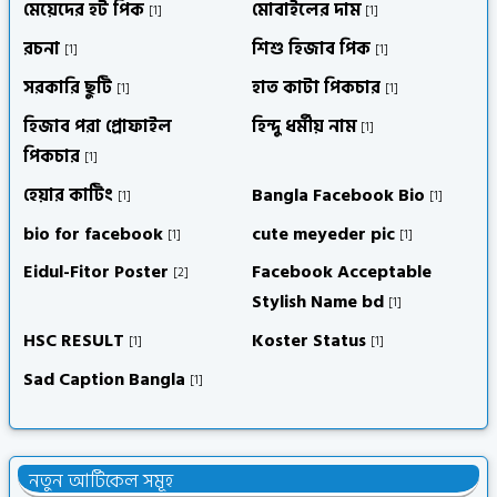
মেয়েদের হট পিক
মোবাইলের দাম
[1]
[1]
রচনা
শিশু হিজাব পিক
[1]
[1]
সরকারি ছুটি
হাত কাটা পিকচার
[1]
[1]
হিজাব পরা প্রোফাইল
হিন্দু ধর্মীয় নাম
[1]
পিকচার
[1]
হেয়ার কাটিং
Bangla Facebook Bio
[1]
[1]
bio for facebook
cute meyeder pic
[1]
[1]
Eidul-Fitor Poster
Facebook Acceptable
[2]
Stylish Name bd
[1]
HSC RESULT
Koster Status
[1]
[1]
Sad Caption Bangla
[1]
নতুন আর্টিকেল সমূহ