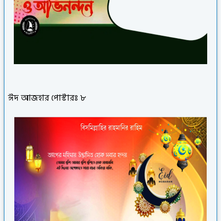
ঈদ আজহার পোস্টারঃ ৮