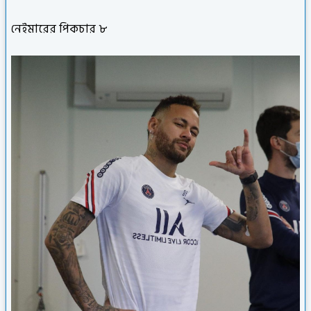
নেইমারের পিকচার ৮