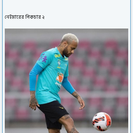
নেইমারের পিকচার ২