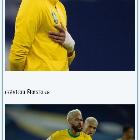
নেইমারের পিকচার ১৪