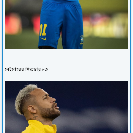
নেইমারের পিকচার ১৩