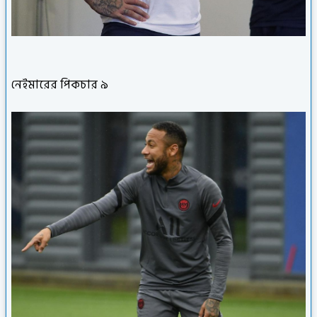
নেইমারের পিকচার ৯