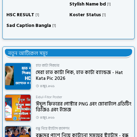
Stylish Name bd
[1]
HSC RESULT
Koster Status
[1]
[1]
Sad Caption Bangla
[1]
নতুন আর্টিকেল সমূহ
হাত কাটা পিকচার
সেরা হাত কাটা পিক, হাত কাটা ব্যান্ডেজ - Hat
Kata Pic 2026
৪ জুন, ২০২৬
Eidul-Fitor Poster
ঈদুল ফিতরের পোস্টার PNG এবং মোবাইলে এডিটিং
ভিজিও এবং ইমেজ
৪ জুন, ২০২৬
বন্ধু নিয়ে স্ট্যাটাস ক্যাপশন
বন্ধুদের পাশে নিয়ে কাটানো সময়ের স্ট্যাটাস - বন্ধু