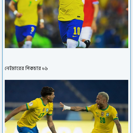
নেইমারের পিকচার ১৬