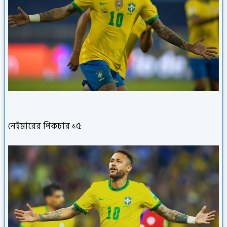
নেইমারের পিকচার ১৫