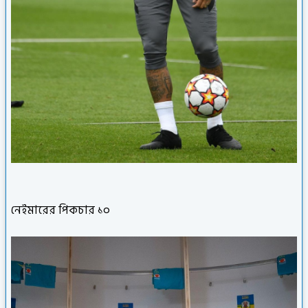
নেইমারের পিকচার ১০