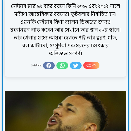
নেইমার মাত্র ১৯ বছর বয়সে তিনি ২০১১ এবং ২০১২ সালে
দক্ষিণ আমেরিকার বর্ষসেরা ফুটবলার নির্বাচিত হন।
এমনকি নেইমার ফিপা ব্যালন ডিঅরের জন্যও
মনোনয়ন লাভ করেন আর সেখানে তার স্থান ১০ম স্থানে।
তার খেলার মধ্যে আমরা দেখতে পাই তার ত্বরণ, গতি,
বল কাটানো, সম্পূর্ণতা এক ধরনের চমৎকার
অভিজ্ঞতাসম্পর্ণ।
COPY
SHARE: