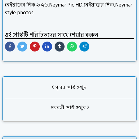
নেইমারের পিক ২০২৬,Neymar Pic HD,নেইমারের পিক,Neymar
style photos
এই পোস্টটি পরিচিতদের সাথে শেয়ার করুন
নেইমারের পিকচার
পূর্বের পোস্ট দেখুন
পরবর্তী পোস্ট দেখুন