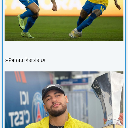
নেইমারের পিকচার ১৭