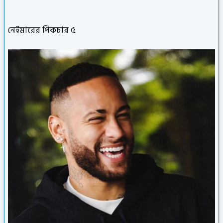
নেইমারের পিকচার ৫