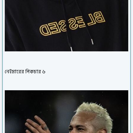
নেইমারের পিকচার ৬