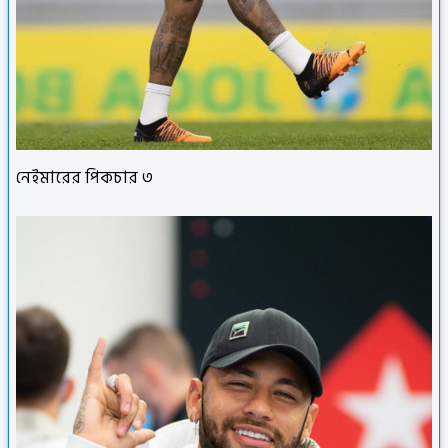
নেইমারের পিকচার ৩