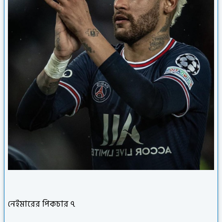
নেইমারের পিকচার ৭