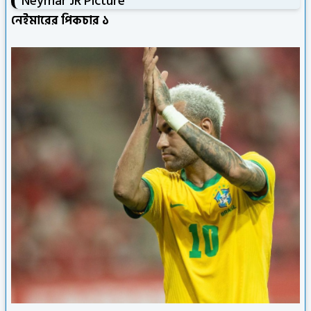
Neymar JR Picture
নেইমারের পিকচার ১