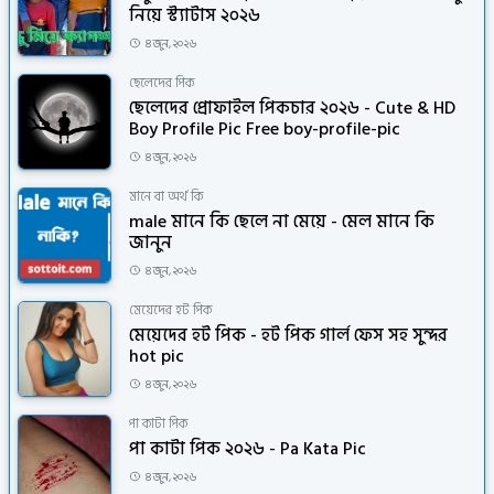
নিয়ে স্ট্যাটাস ২০২৬
৪ জুন, ২০২৬
ছেলেদের পিক
ছেলেদের প্রোফাইল পিকচার ২০২৬ - Cute & HD
Boy Profile Pic Free boy-profile-pic
৪ জুন, ২০২৬
মানে বা অর্থ কি
male মানে কি ছেলে না মেয়ে - মেল মানে কি
জানুন
৪ জুন, ২০২৬
মেয়েদের হট পিক
মেয়েদের হট পিক - হট পিক গার্ল ফেস সহ সুন্দর
hot pic
৪ জুন, ২০২৬
পা কাটা পিক
পা কাটা পিক ২০২৬ - Pa Kata Pic
৪ জুন, ২০২৬