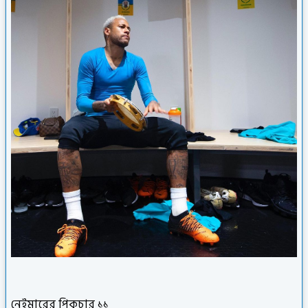
নেইমারের পিকচার ১১