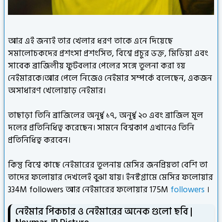
আর এই জন্যই তার খেলার ধরণ তাকে এনে দিয়েছে
সমালোচকদের প্রশংসা প্রশংসিত, বিশ্বে প্রচুর ভক্ত, মিডিয়া এবং
সাবেক ব্রাজিলীয় ফুটবলার পেলের সঙ্গে তুলনা করা হয়
নেইমারকে।আর পেলে নিজেও নেইমার সম্পর্কে বলেছেন, একজন
অসাধারণ খেলোয়াড় নেইমার।
তাছাড়া তিনি ব্রাজিলের অনূর্ধ্ব ১৭, অনূর্ধ্ব ২০ এবং ব্রাজিল মূল
দলের প্রতিনিধিত্ব করেছেন। সামনে বিশ্বকাপ এখানেও তিনি
প্রতিনিধিত্ব করবেন।
কিন্তু বিশ্বে কাছে নেইমারের তুলনায় মেসির জনপ্রিয়তা বেশি তা
তাদের ফলোয়ার দেখলেই বুঝা যায়। ইনস্টগ্রামে মেসির ফলোয়ার
334M followers আর নেইমারের ফলোয়ার 175M
followers
।
নেইমার পিকচার ও নেইমারের অনেক গুলো ছবি |