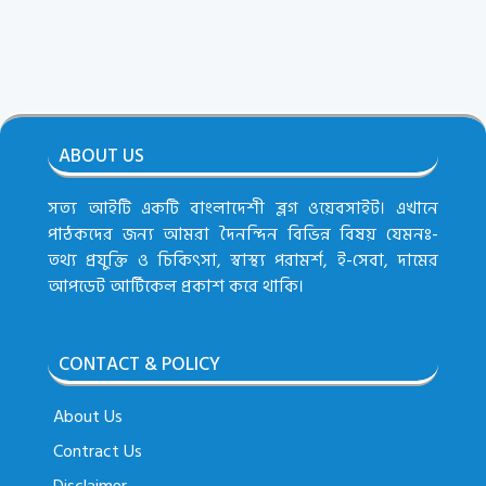
ABOUT US
সত্য আইটি একটি বাংলাদেশী ব্লগ ওয়েবসাইট। এখানে
পাঠকদের জন্য আমরা দৈনন্দিন বিভিন্ন বিষয় যেমনঃ-
তথ্য প্রযুক্তি ও চিকিৎসা, স্বাস্থ্য পরামর্শ, ই-সেবা, দামের
আপডেট আর্টিকেল প্রকাশ করে থাকি।
CONTACT & POLICY
About Us
Contract Us
Disclaimer