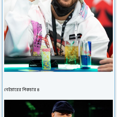
নেইমারের পিকচার ৪